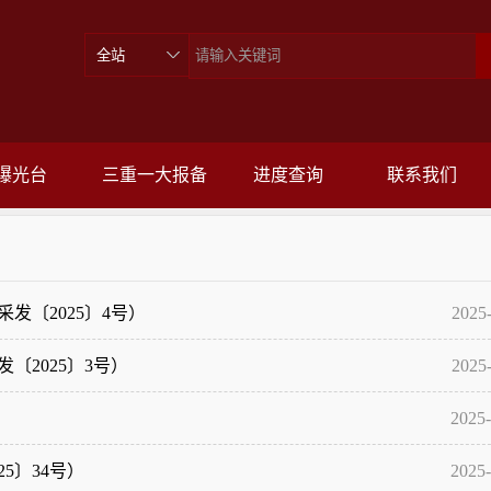
曝光台
三重一大报备
进度查询
联系我们
〔2025〕4号）
2025
2025〕3号）
2025
2025-
5〕34号）
2025-