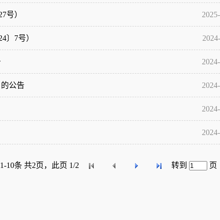
27号）
2025-
4〕7号）
2024
告
2024-
）的公告
2024-
2024-
2024-
1-10条 共2页，此页 1/2
转到
页